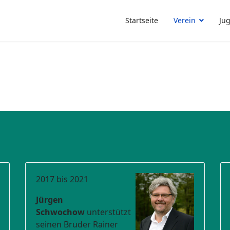
Startseite
Verein
Ju
2017 bis 2021
Jürgen
Schwochow
unterstützt
seinen Bruder Rainer