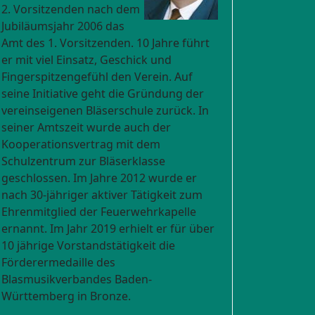
2. Vorsitzenden nach dem
Jubiläumsjahr 2006 das
Amt des 1. Vorsitzenden. 10 Jahre führt
er mit viel Einsatz, Geschick und
Fingerspitzengefühl den Verein. Auf
seine Initiative geht die Gründung der
vereinseigenen Bläserschule zurück. In
seiner Amtszeit wurde auch der
Kooperationsvertrag mit dem
Schulzentrum zur Bläserklasse
geschlossen. Im Jahre 2012 wurde er
nach 30-jähriger aktiver Tätigkeit zum
Ehrenmitglied der Feuerwehrkapelle
ernannt. Im Jahr 2019 erhielt er für über
10 jährige Vorstandstätigkeit die
Förderermedaille des
Blasmusikverbandes Baden-
Württemberg in Bronze.