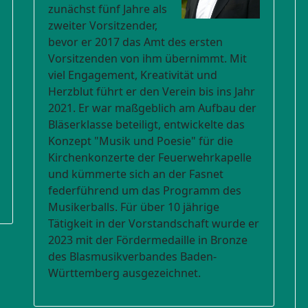
zunächst fünf Jahre als
zweiter Vorsitzender,
bevor er 2017 das Amt des ersten
Vorsitzenden von ihm übernimmt. Mit
viel Engagement, Kreativität und
Herzblut führt er den Verein bis ins Jahr
2021. Er war maßgeblich am Aufbau der
Bläserklasse beteiligt, entwickelte das
Konzept "Musik und Poesie" für die
Kirchenkonzerte der Feuerwehrkapelle
und kümmerte sich an der Fasnet
federführend um das Programm des
Musikerballs. Für über 10 jährige
Tätigkeit in der Vorstandschaft wurde er
2023 mit der Fördermedaille in Bronze
des Blasmusikverbandes Baden-
Württemberg ausgezeichnet.