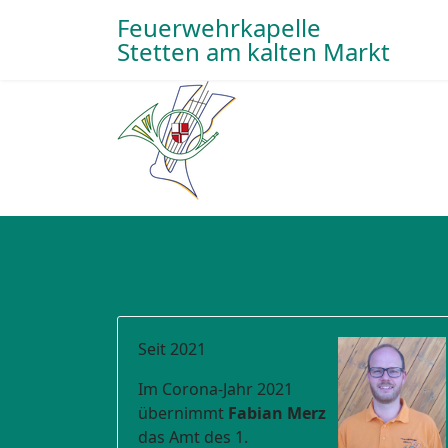
Feuerwehrkapelle
Stetten am kalten Markt
Seit 2021
Im Corona-Jahr 2021
übernimmt
Fabian Merz
das Amt des 1.